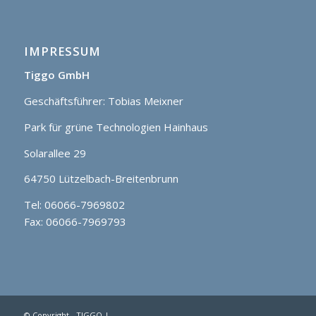
IMPRESSUM
Tiggo GmbH
Geschäftsführer: Tobias Meixner
Park für grüne Technologien Hainhaus
Solarallee 29
64750 Lützelbach-Breitenbrunn
Tel: 06066-7969802
Fax: 06066-7969793
© Copyright - TIGGO |