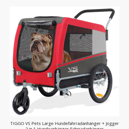
TIGGO VS Pets Large Hundefahrradanhänger + Jogger
2 in 1 Hundeanhänger Fahrradanhänger