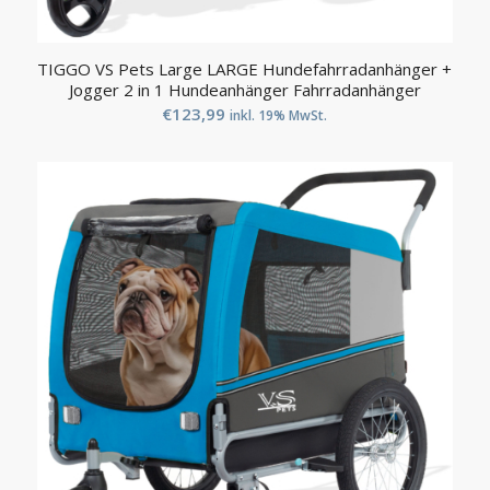
TIGGO VS Pets Large LARGE Hundefahrradanhänger +
Jogger 2 in 1 Hundeanhänger Fahrradanhänger
€
123,99
inkl. 19% MwSt.