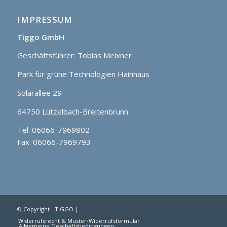
IMPRESSUM
Tiggo GmbH
Geschäftsführer: Tobias Meixner
Park für grüne Technologien Hainhaus
Solarallee 29
64750 Lützelbach-Breitenbrunn
Tel: 06066-7969802
Fax: 06066-7969793
© Copyright - TIGGO |
Widerrufsrecht & Muster-Widerrufsformular
Allgemeine Geschäftsbedingungen