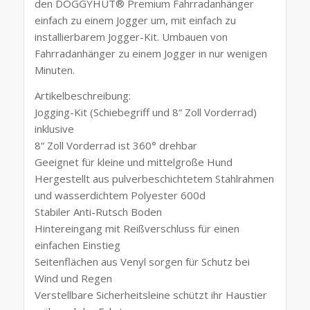
den DOGGYHUT® Premium Fahrradanhänger
einfach zu einem Jogger um, mit einfach zu
installierbarem Jogger-Kit. Umbauen von
Fahrradanhänger zu einem Jogger in nur wenigen
Minuten.
Artikelbeschreibung:
Jogging-Kit (Schiebegriff und 8“ Zoll Vorderrad)
inklusive
8“ Zoll Vorderrad ist 360° drehbar
Geeignet für kleine und mittelgroße Hund
Hergestellt aus pulverbeschichtetem Stahlrahmen
und wasserdichtem Polyester 600d
Stabiler Anti-Rutsch Boden
Hintereingang mit Reißverschluss für einen
einfachen Einstieg
Seitenflächen aus Venyl sorgen für Schutz bei
Wind und Regen
Verstellbare Sicherheitsleine schützt ihr Haustier