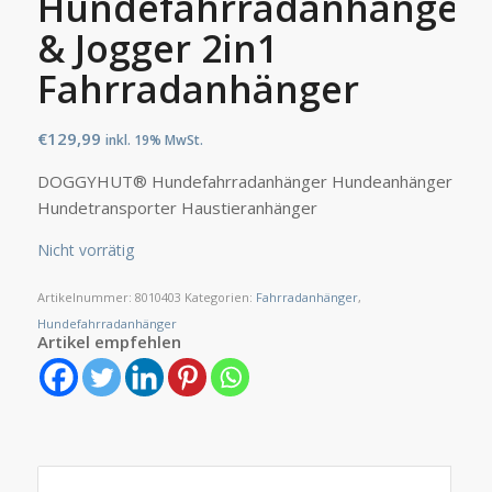
Hundefahrradanhänger
& Jogger 2in1
Fahrradanhänger
€
129,99
inkl. 19% MwSt.
DOGGYHUT® Hundefahrradanhänger Hundeanhänger
Hundetransporter Haustieranhänger
Nicht vorrätig
Artikelnummer:
8010403
Kategorien:
Fahrradanhänger
,
Hundefahrradanhänger
Artikel empfehlen