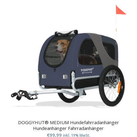
DOGGYHUT® MEDIUM Hundefahrradanhänger
Hundeanhänger Fahrradanhänger
€
99,99
inkl. 19% MwSt.