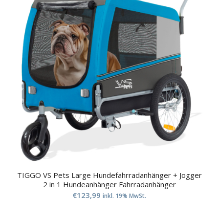
TIGGO VS Pets Large Hundefahrradanhänger + Jogger
2 in 1 Hundeanhänger Fahrradanhänger
€
123,99
inkl. 19% MwSt.