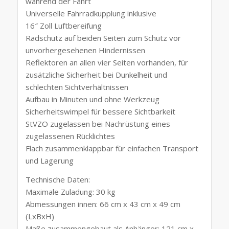
während der Fahrt
Universelle Fahrradkupplung inklusive
16″ Zoll Luftbereifung
Radschutz auf beiden Seiten zum Schutz vor
unvorhergesehenen Hindernissen
Reflektoren an allen vier Seiten vorhanden, für
zusätzliche Sicherheit bei Dunkelheit und
schlechten Sichtverhältnissen
Aufbau in Minuten und ohne Werkzeug
Sicherheitswimpel für bessere Sichtbarkeit
StVZO zugelassen bei Nachrüstung eines
zugelassenen Rücklichtes
Flach zusammenklappbar für einfachen Transport
und Lagerung
Technische Daten:
Maximale Zuladung: 30 kg
Abmessungen innen: 66 cm x 43 cm x 49 cm
(LxBxH)
Maße zusammengebaut als Anhänger: 121 cm x