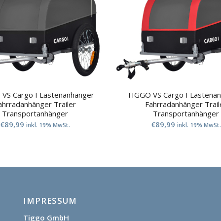
VS Cargo I Lastenanhänger
TIGGO VS Cargo I Lastena
ahrradanhänger Trailer
Fahrradanhänger Trail
Transportanhänger
Transportanhänger
€
89,99
€
89,99
inkl. 19% MwSt.
inkl. 19% MwSt.
IMPRESSUM
Tiggo GmbH