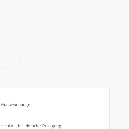
nformationen					
	
 Hundeanhänger
schluss für einfache Reinigung