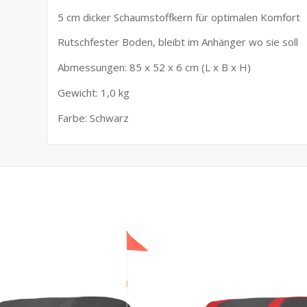
5 cm dicker Schaumstoffkern für optimalen Komfort
Rutschfester Boden, bleibt im Anhänger wo sie soll
Abmessungen: 85 x 52 x 6 cm (L x B x H)
Gewicht: 1,0 kg
Farbe: Schwarz