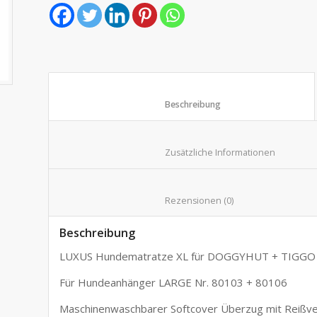
						Beschreibung					
						Zusätzliche I
						Rezensionen (0)				
Beschreibung
LUXUS Hundematratze XL für DOGGYHUT + TIGGO
Für Hundeanhänger LARGE Nr. 80103 + 80106
Maschinenwaschbarer Softcover Überzug mit Reißver