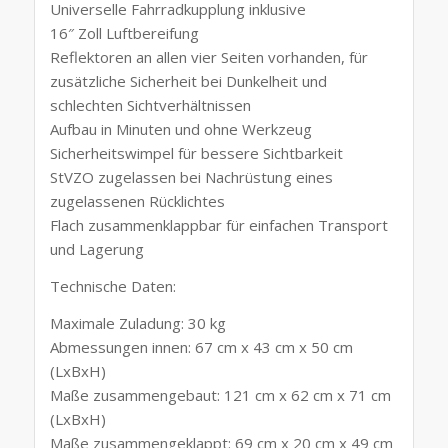
Universelle Fahrradkupplung inklusive
16″ Zoll Luftbereifung
Reflektoren an allen vier Seiten vorhanden, für
zusätzliche Sicherheit bei Dunkelheit und
schlechten Sichtverhältnissen
Aufbau in Minuten und ohne Werkzeug
Sicherheitswimpel für bessere Sichtbarkeit
StVZO zugelassen bei Nachrüstung eines
zugelassenen Rücklichtes
Flach zusammenklappbar für einfachen Transport
und Lagerung
Technische Daten:
Maximale Zuladung: 30 kg
Abmessungen innen: 67 cm x 43 cm x 50 cm
(LxBxH)
Maße zusammengebaut: 121 cm x 62 cm x 71 cm
(LxBxH)
Maße zusammengeklappt: 69 cm x 20 cm x 49 cm