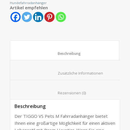
Hundefahrradanhänger
Artikel empfehlen
						Beschreibung					
						Zusätzliche Informationen
						Rezensionen (0)					
Beschreibung
Der TIGGO VS Pets M Fahrradanhänger bietet
Ihnen eine großartige Möglichkeit für einen aktiven
Lebensstil mit Ihrem Haustier. Wenn Sie eine