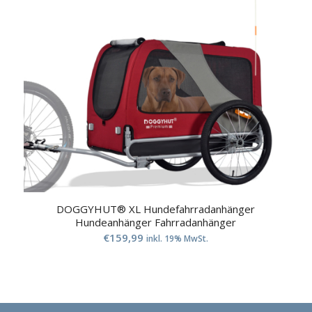
DOGGYHUT® XL Hundefahrradanhänger
Hundeanhänger Fahrradanhänger
€
159,99
inkl. 19% MwSt.