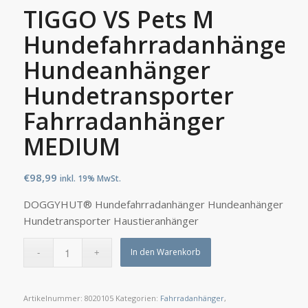
TIGGO VS Pets M
Hundefahrradanhänger
Hundeanhänger
Hundetransporter
Fahrradanhänger
MEDIUM
€
98,99
inkl. 19% MwSt.
DOGGYHUT® Hundefahrradanhänger Hundeanhänger
Hundetransporter Haustieranhänger
In den Warenkorb
Artikelnummer:
8020105
Kategorien:
Fahrradanhänger
,