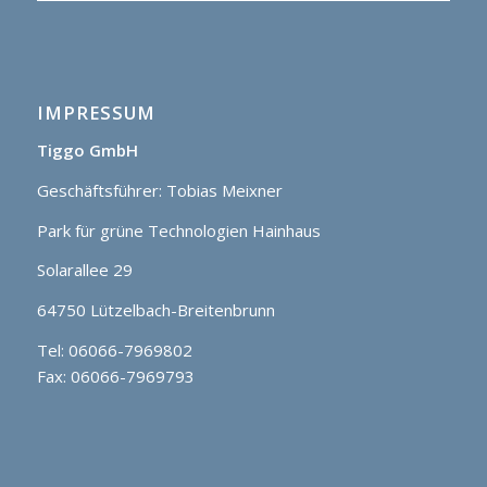
IMPRESSUM
Tiggo GmbH
Geschäftsführer: Tobias Meixner
Park für grüne Technologien Hainhaus
Solarallee 29
64750 Lützelbach-Breitenbrunn
Tel: 06066-7969802
Fax: 06066-7969793