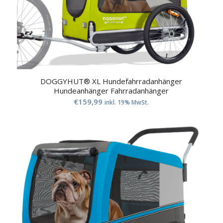
DOGGYHUT® XL Hundefahrradanhänger
Hundeanhänger Fahrradanhänger
€
159,99
inkl. 19% MwSt.