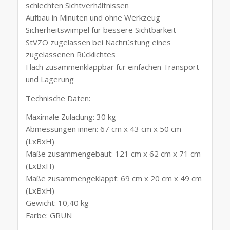
schlechten Sichtverhältnissen
Aufbau in Minuten und ohne Werkzeug
Sicherheitswimpel für bessere Sichtbarkeit
StVZO zugelassen bei Nachrüstung eines
zugelassenen Rücklichtes
Flach zusammenklappbar für einfachen Transport
und Lagerung
Technische Daten:
Maximale Zuladung: 30 kg
Abmessungen innen: 67 cm x 43 cm x 50 cm
(LxBxH)
Maße zusammengebaut: 121 cm x 62 cm x 71 cm
(LxBxH)
Maße zusammengeklappt: 69 cm x 20 cm x 49 cm
(LxBxH)
Gewicht: 10,40 kg
Farbe: GRÜN