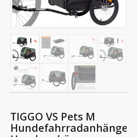
TIGGO VS Pets M
Hundefahrradanhänger