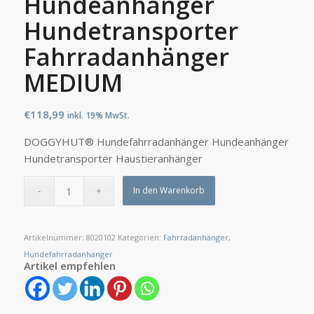
Hundeanhänger
Hundetransporter
Fahrradanhänger
MEDIUM
€
118,99
inkl. 19% MwSt.
DOGGYHUT® Hundefahrradanhänger Hundeanhänger
Hundetransporter Haustieranhänger
In den Warenkorb
Artikelnummer:
8020102
Kategorien:
Fahrradanhänger
,
Hundefahrradanhänger
Artikel empfehlen