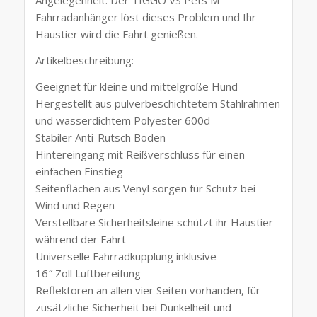
Angelegenheit. Der TIGGO VS Pets M
Fahrradanhänger löst dieses Problem und Ihr
Haustier wird die Fahrt genießen.
Artikelbeschreibung:
Geeignet für kleine und mittelgroße Hund
Hergestellt aus pulverbeschichtetem Stahlrahmen
und wasserdichtem Polyester 600d
Stabiler Anti-Rutsch Boden
Hintereingang mit Reißverschluss für einen
einfachen Einstieg
Seitenflächen aus Venyl sorgen für Schutz bei
Wind und Regen
Verstellbare Sicherheitsleine schützt ihr Haustier
während der Fahrt
Universelle Fahrradkupplung inklusive
16″ Zoll Luftbereifung
Reflektoren an allen vier Seiten vorhanden, für
zusätzliche Sicherheit bei Dunkelheit und